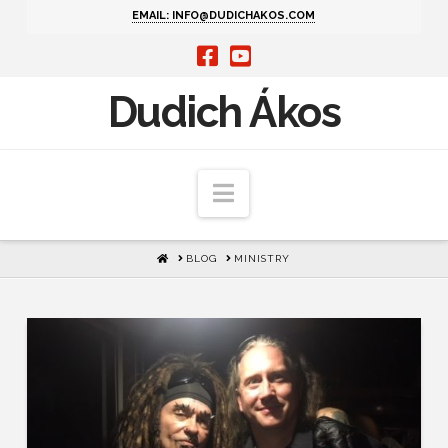
EMAIL: INFO@DUDICHAKOS.COM
Dudich Ákos
Navigation
HOME
BLOG
MINISTRY