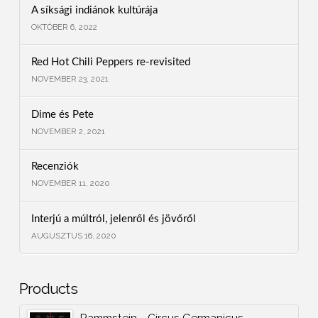
A síksági indiánok kultúrája
OKTÓBER 6, 2022
Red Hot Chili Peppers re-revisited
NOVEMBER 23, 2021
Dime és Pete
NOVEMBER 2, 2021
Recenziók
NOVEMBER 11, 2020
Interjú a múltról, jelenről és jövőről
AUGUSZTUS 16, 2020
Products
Rammstein - Circus Germanicus