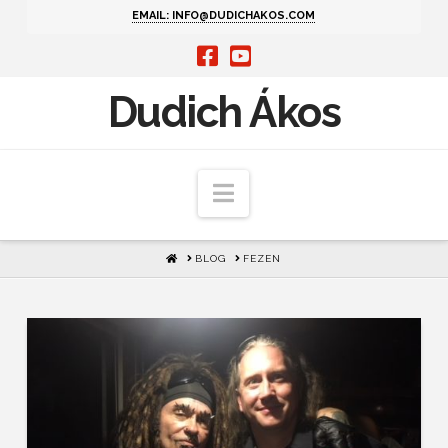
EMAIL: INFO@DUDICHAKOS.COM
Dudich Ákos
Navigation
HOME
BLOG
FEZEN