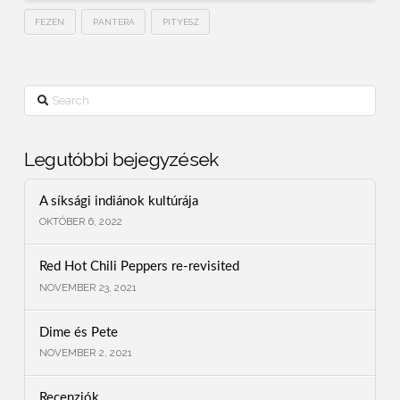
FEZEN
PANTERA
PITYESZ
Search
Legutóbbi bejegyzések
A síksági indiánok kultúrája
OKTÓBER 6, 2022
Red Hot Chili Peppers re-revisited
NOVEMBER 23, 2021
Dime és Pete
NOVEMBER 2, 2021
Recenziók