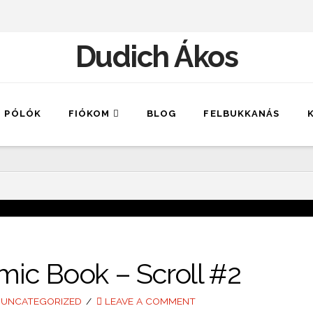
Dudich Ákos
PÓLÓK
FIÓKOM
BLOG
FELBUKKANÁS
mic Book – Scroll #2
UNCATEGORIZED
LEAVE A COMMENT