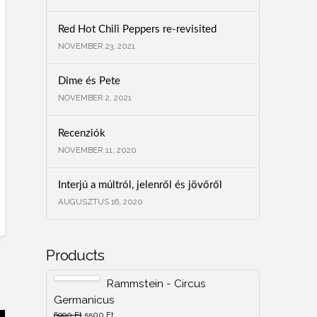
Red Hot Chili Peppers re-revisited
NOVEMBER 23, 2021
Dime és Pete
NOVEMBER 2, 2021
Recenziók
NOVEMBER 11, 2020
Interjú a múltról, jelenről és jövőről
AUGUSZTUS 16, 2020
Products
Rammstein - Circus
Germanicus
6990
Ft
5500
Ft