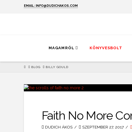
EMAIL: INFO@DUDICHAKOS.COM
MAGAMRÓL
KÖNYVESBOLT
HOME
BLOG
BILLY GOULD
Faith No More Co
DUDICH ÁKOS
SZEPTEMBER 27, 2017