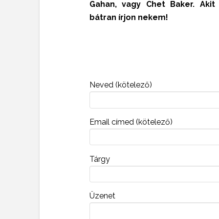
Gahan, vagy Chet Baker. Akit
bátran írjon nekem!
Neved (kötelező)
Email címed (kötelező)
Tárgy
Üzenet