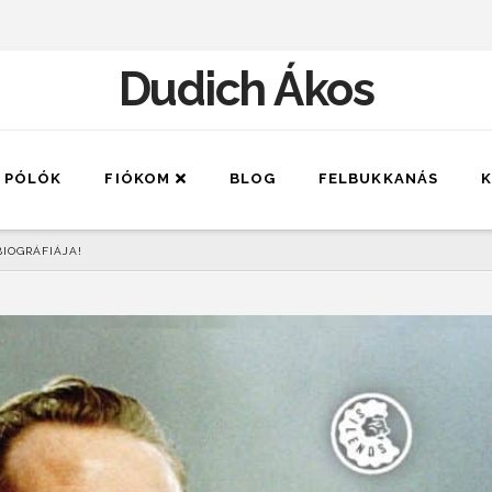
Dudich Ákos
PÓLÓK
FIÓKOM
BLOG
FELBUKKANÁS
K
BIOGRÁFIÁJA!