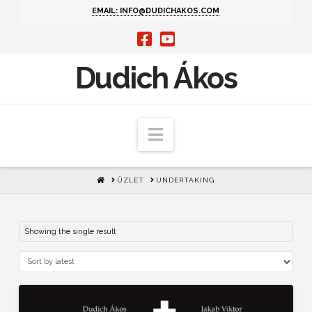
EMAIL: INFO@DUDICHAKOS.COM
Dudich Ákos
Navigation
HOME
ÜZLET
UNDERTAKING
Showing the single result