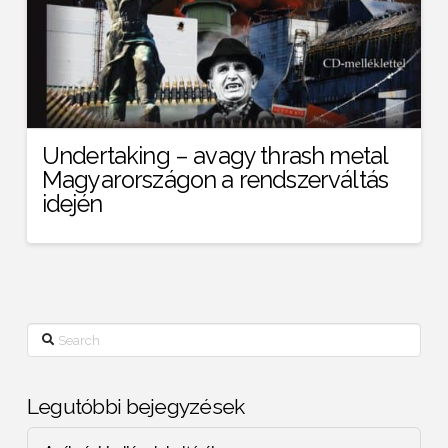
Undertaking – avagy thrash metal
Magyarországon a rendszerváltás
idején
Search
Legutóbbi bejegyzések