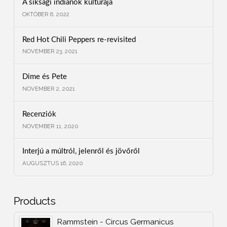
A síksági indiánok kultúrája
OKTÓBER 6, 2022
Red Hot Chili Peppers re-revisited
NOVEMBER 23, 2021
Dime és Pete
NOVEMBER 2, 2021
Recenziók
NOVEMBER 11, 2020
Interjú a múltról, jelenről és jövőről
AUGUSZTUS 16, 2020
Products
Rammstein - Circus Germanicus