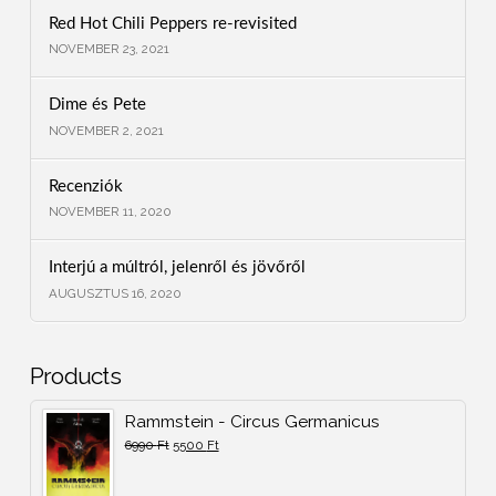
Red Hot Chili Peppers re-revisited
NOVEMBER 23, 2021
Dime és Pete
NOVEMBER 2, 2021
Recenziók
NOVEMBER 11, 2020
Interjú a múltról, jelenről és jövőről
AUGUSZTUS 16, 2020
Products
Rammstein - Circus Germanicus
6990
Ft
5500
Ft