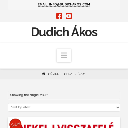
EMAIL: INFO@DUDICHAKOS.COM
Dudich Ákos
Navigation
HOME
ÜZLET
PEARL ÍJAM
Showing the single result
Sale!