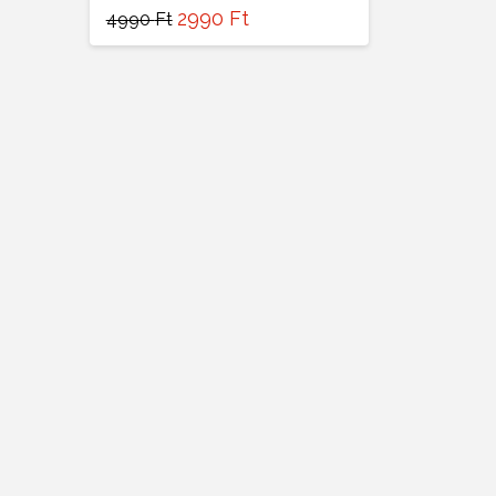
2990
Ft
4990
Ft